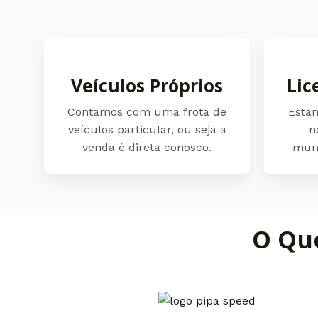
Veículos Próprios
Lic
Contamos com uma frota de
Esta
veículos particular, ou seja a
n
venda é direta conosco.
muní
O Qu