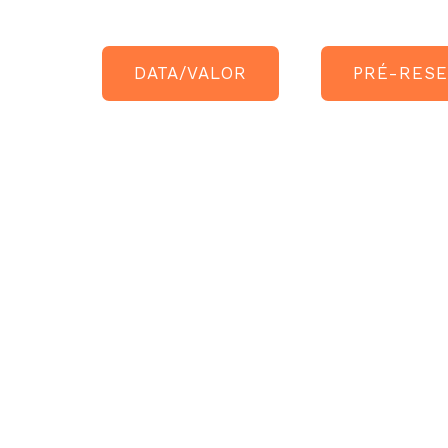
DATA/VALOR
PRÉ-RES