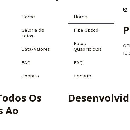
Home
Home
P
Galeria de
Pipa Speed
Fotos
Rotas
CE
Data/Valores
Quadriciclos
IE 
FAQ
FAQ
Contato
Contato
 Todos Os
Desenvolvi
s Ao