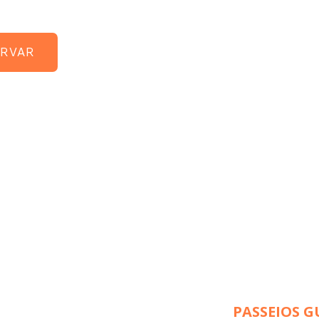
ERVAR
PASSEIOS G