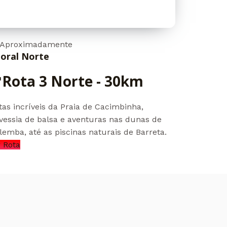
 Aproximadamente
toral Norte
Rota 3 Norte - 30km
tas incríveis da Praia de Cacimbinha,
vessia de balsa e aventuras nas dunas de
emba, até as piscinas naturais de Barreta.
 Rota