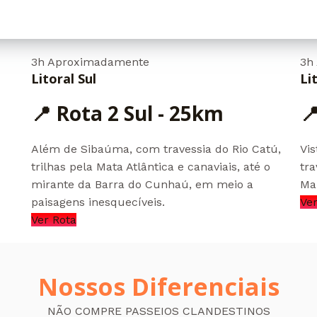
3h Aproximadamente
3h
Litoral Sul
Li
📍 Rota 2 Sul - 25km

Além de Sibaúma, com travessia do Rio Catú,
Vis
trilhas pela Mata Atlântica e canaviais, até o
tra
mirante da Barra do Cunhaú, em meio a
Mal
paisagens inesquecíveis.
Ver
Ver Rota
Nossos Diferenciais
NÃO COMPRE PASSEIOS CLANDESTINOS