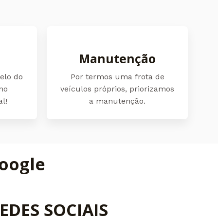
Manutenção
elo do
Por termos uma frota de
mo
veículos próprios, priorizamos
l!
a manutenção.
oogle
EDES SOCIAIS