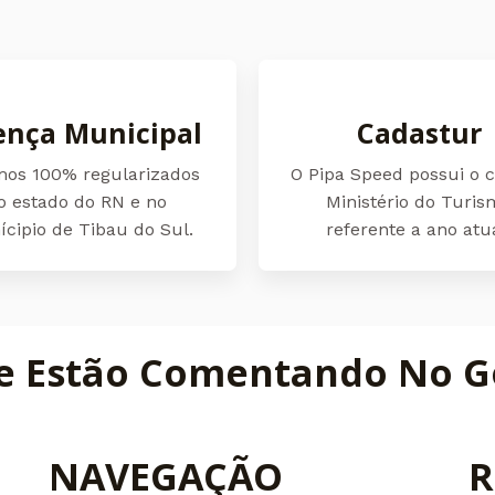
ença Municipal
Cadastur
mos 100% regularizados
O Pipa Speed possui o c
o estado do RN e no
Ministério do Turis
cipio de Tibau do Sul.
referente a ano atua
e Estão Comentando No G
NAVEGAÇÃO
R